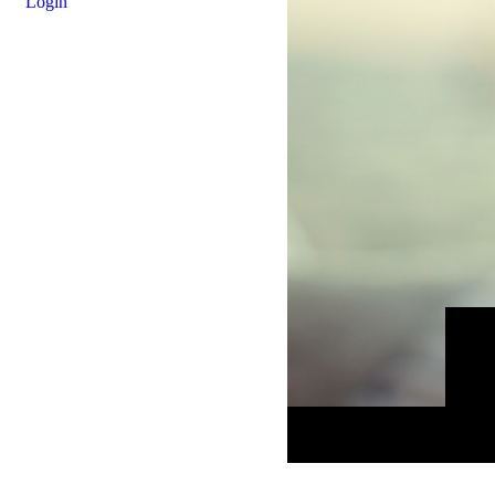
Login