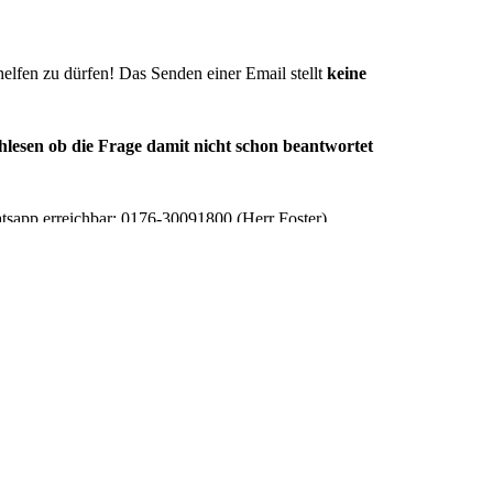
elfen zu dürfen! Das Senden einer Email stellt
keine
hlesen ob die Frage damit nicht schon beantwortet
atsapp erreichbar: 0176-30091800 (Herr Foster).