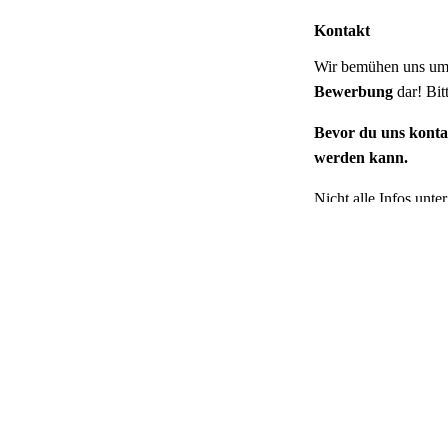
Kontakt
Wir bemühen uns um s
Bewerbung
dar! Bi
Bevor du uns kontak
werden kann.
Nicht alle Infos unt
Emailadresse für wei